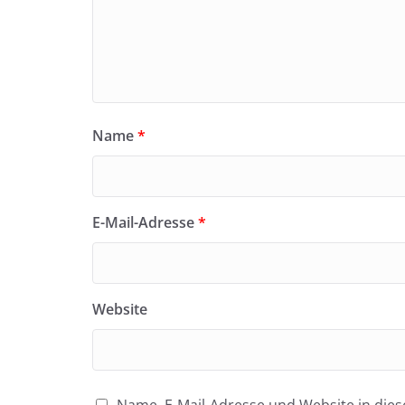
Name
*
E-Mail-Adresse
*
Website
Name, E-Mail-Adresse und Website in di