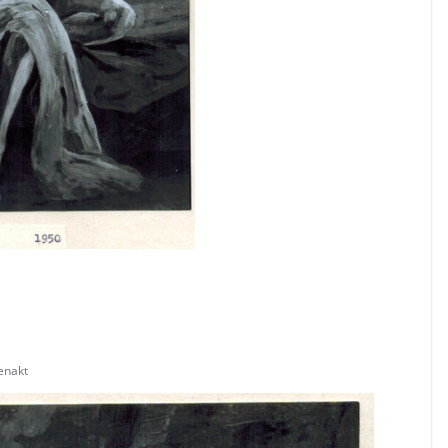
enakt