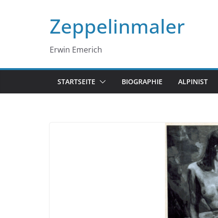
Zum
Zeppelinmaler
Inhalt
springen
Erwin Emerich
STARTSEITE
BIOGRAPHIE
ALPINIST