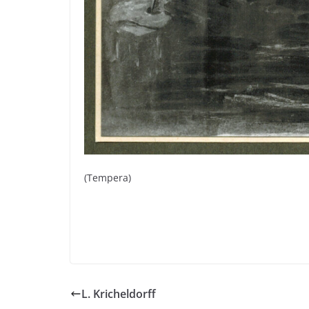
(Tempera)
L. Kricheldorff