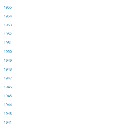
1955
1954
1953
1952
1951
1950
1949
1948
1947
1946
1945
1944
1943
1941