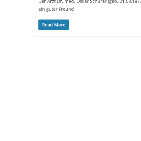
Der Arzt Dr. med. Oskar Schürer (geb. 21.08.187
ein guter Freund
Read More