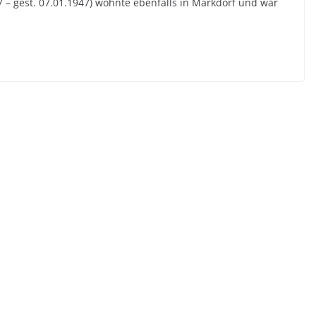
7 – gest. 07.01.1947) wohnte ebenfalls in Markdorf und war