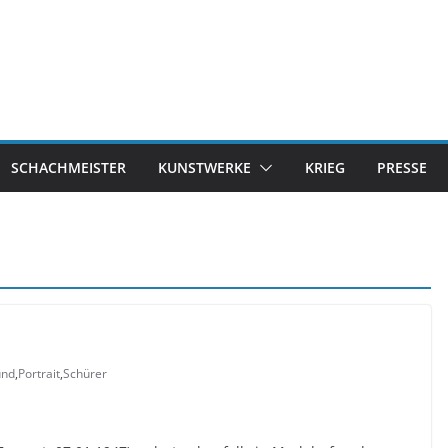
SCHACHMEISTER
KUNSTWERKE
KRIEG
PRESSE
und
,
Portrait
,
Schürer